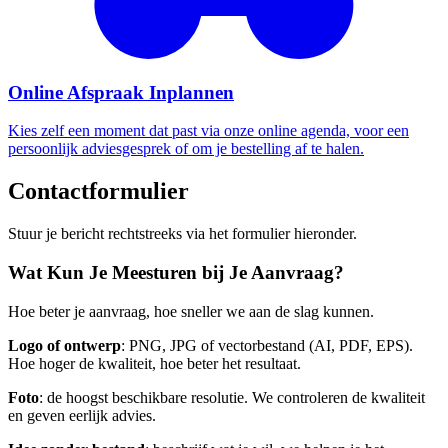
Online Afspraak Inplannen
Kies zelf een moment dat past via onze online agenda, voor een
persoonlijk adviesgesprek of om je bestelling af te halen.
Contactformulier
Stuur je bericht rechtstreeks via het formulier hieronder.
Wat Kun Je Meesturen bij Je Aanvraag?
Hoe beter je aanvraag, hoe sneller we aan de slag kunnen.
Logo of ontwerp
: PNG, JPG of vectorbestand (AI, PDF, EPS).
Hoe hoger de kwaliteit, hoe beter het resultaat.
Foto
: de hoogst beschikbare resolutie. We controleren de kwaliteit
en geven eerlijk advies.