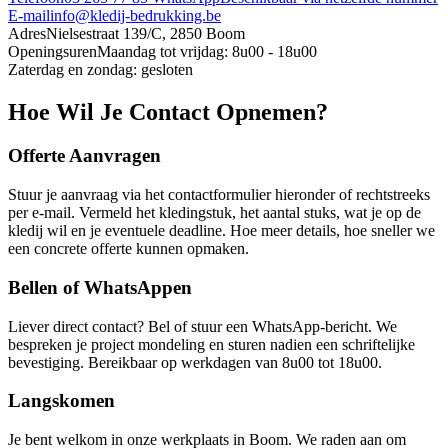
E-mail
info@kledij-bedrukking.be
Adres
Nielsestraat 139/C, 2850 Boom
Openingsuren
Maandag tot vrijdag: 8u00 - 18u00
Zaterdag en zondag: gesloten
Hoe Wil Je Contact Opnemen?
Offerte Aanvragen
Stuur je aanvraag via het contactformulier hieronder of rechtstreeks
per e-mail. Vermeld het kledingstuk, het aantal stuks, wat je op de
kledij wil en je eventuele deadline. Hoe meer details, hoe sneller we
een concrete offerte kunnen opmaken.
Bellen of WhatsAppen
Liever direct contact? Bel of stuur een WhatsApp-bericht. We
bespreken je project mondeling en sturen nadien een schriftelijke
bevestiging. Bereikbaar op werkdagen van 8u00 tot 18u00.
Langskomen
Je bent welkom in onze werkplaats in Boom. We raden aan om