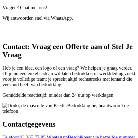
Vragen? Chat met ons!
Wij antwoorden snel via WhatsApp.
Contact: Vraag een Offerte aan of Stel Je
Vraag
Heb je een idee, een logo of een vraag? We helpen je graag verder.
Of je nu een enkel cadeau wil laten bedrukken of werkkleding zoekt
voor je volledige team: je spreekt altijd rechtstreeks met iemand die
verstand heeft van bedrukking.
Gemiddelde reactietijd: minder dan 24 uur op werkdagen.
Contactgegevens
Telefoon
03 265 77 85
WhatsApp
Beschikbaar via hetzelfde nummer