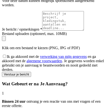
Voor deze datum kunnen mogelijk spoedkosten aangerekend
worden.
Je bericht / opmerkingen *
Bestand uploaden
(optioneel, max. 10MB)
Klik om een bestand te kiezen
(PNG, JPG of PDF)
Ik ga akkoord met de
verwerking van mijn gegevens
en ga
akkoord met de
algemene voorwaarden
. Je gegevens worden enkel
gebruikt om je aanvraag te beantwoorden en nooit gedeeld met
derden.
Verstuur je bericht
Wat Gebeurt er na Je Aanvraag?
1
Binnen 24 uur
ontvang je een reactie van ons met vragen of een
eerste offerte.